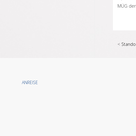
MÜG der
<
Stando
ANREISE