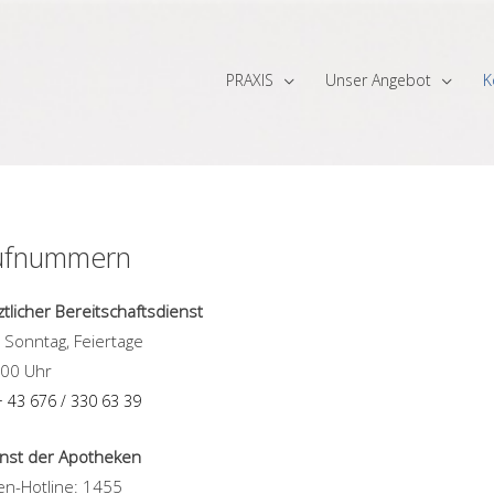
PRAXIS
Unser Angebot
K
ufnummern
ztlicher Bereitschaftsdienst
 Sonntag, Feiertage
.00 Uhr
+ 43 676 / 330 63 39
nst der Apotheken
n-Hotline: 1455