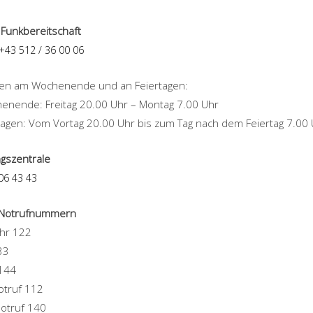
e Funkbereitschaft
+43 512 / 36 00 06
llen am Wochenende und an Feiertagen:
nende: Freitag 20.00 Uhr – Montag 7.00 Uhr
tagen: Vom Vortag 20.00 Uhr bis zum Tag nach dem Feiertag 7.00
ngszentrale
06 43 43
 Notrufnummern
hr 122
33
 144
otruf 112
Notruf 140