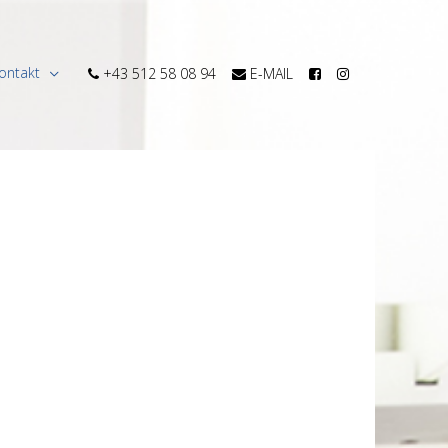
ontakt
+43 512 58 08 94
E-MAIL