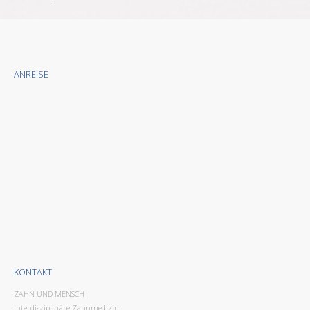
ANREISE
KONTAKT
ZAHN UND MENSCH
Interdisziplinäre Zahnmedizin